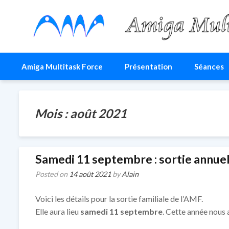
Amiga Multitask For
Le site du club AMF
Amiga Multitask Force
Présentation
Séances
Mois :
août 2021
Samedi 11 septembre : sortie annuel
Posted on
14 août 2021
by
Alain
Voici les détails pour la sortie familiale de l’AMF.
Elle aura lieu
samedi 11 septembre
. Cette année nous 