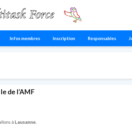
ce
Infos membres
Inscription
Responsables
J
le de l’AMF
allons à
Lausanne
.