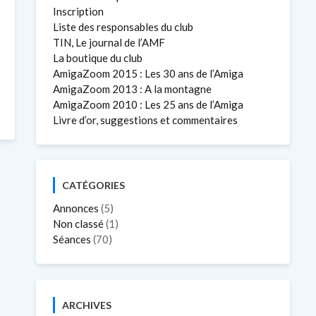
Inscription
Liste des responsables du club
TIN, Le journal de l’AMF
La boutique du club
AmigaZoom 2015 : Les 30 ans de l’Amiga
AmigaZoom 2013 : A la montagne
AmigaZoom 2010 : Les 25 ans de l’Amiga
Livre d’or, suggestions et commentaires
CATÉGORIES
Annonces
(5)
Non classé
(1)
Séances
(70)
ARCHIVES