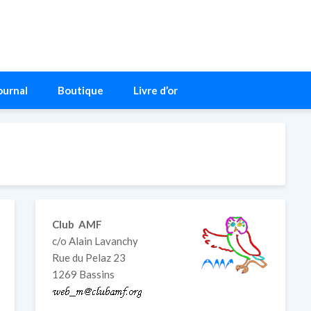
ournal
Boutique
Livre d’or
Club AMF
c/o Alain Lavanchy
Rue du Pelaz 23
1269 Bassins