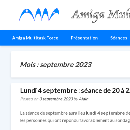
Amiga Multitask For
Le site du club AMF
Amiga Multitask Force
Présentation
Séances
Mois :
septembre 2023
Lundi 4 septembre : séance de 20 à 2
Posted on
3 septembre 2023
by
Alain
La séance de septembre aura lieu
lundi 4 septembre
de
les personnes qui ont répondu favorablement au sondag