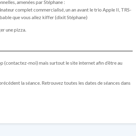
nelles, amenées par Stéphane :
nateur complet commercialisé, un an avant le trio Apple II, TRS-
bable que vous allez kiffer (dixit Stéphane)
er une pizza.
p (contactez-moi) mais surtout le site internet afin d’être au
r précédent la séance. Retrouvez toutes les dates de séances dans