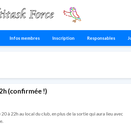
ce
Infos membres
Inscription
Responsables
J
2h (confirmée !)
 20 à 22h au local du club, en plus de la sortie qui aura lieu avec
e.