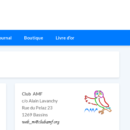
ournal
Boutique
Livre d’or
Club AMF
c/o Alain Lavanchy
Rue du Pelaz 23
1269 Bassins