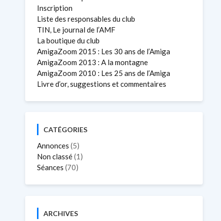
Inscription
Liste des responsables du club
TIN, Le journal de l’AMF
La boutique du club
AmigaZoom 2015 : Les 30 ans de l’Amiga
AmigaZoom 2013 : A la montagne
AmigaZoom 2010 : Les 25 ans de l’Amiga
Livre d’or, suggestions et commentaires
CATÉGORIES
Annonces
(5)
Non classé
(1)
Séances
(70)
ARCHIVES