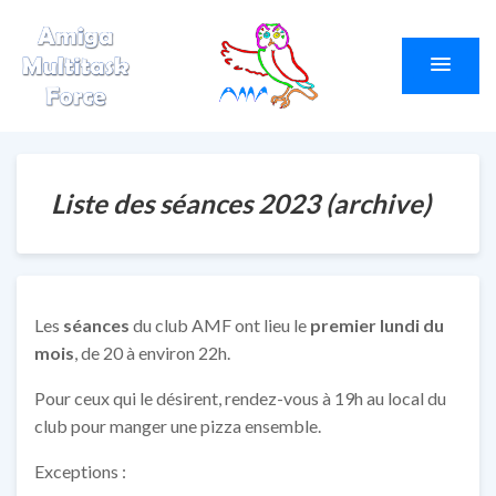
Amiga Multitask
Le site du club AMF
Force
Liste des séances 2023 (archive)
Les
séances
du club AMF ont lieu le
premier lundi du
mois
, de 20 à environ 22h.
Pour ceux qui le désirent, rendez-vous à 19h au local du
club pour manger une pizza ensemble.
Exceptions :