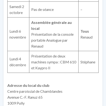
Samedi 2
Pas de séance
–
octobre
Assemblée générale au
local
Lundi 6
Tous
Présentation de la console
novembre
Renaud
portable Analogue par
Renaud
Présentation de deux
Lundi 4
machines sympa : CBM 610
Stéphane
décembre
et Kaypro II
Adresse du local du club
Centre paroissial de Chamblandes
Avenue C.-F. Ranuz 65
1009 Pully