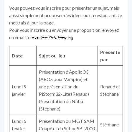
Vous pouvez vous inscrire pour présenter un sujet, mais
aussi simplement proposer des idées ou un restaurant. Je
mettrais à jour la page.
Pour vous inscrire ou envoyer une proposition, envoyez
un email à :
Présenté
Date
Sujet ou lieu
par
Présentation d’ApolloOS
(AROS pour Vampire) et
Lundi 9
une présentation du
Renaud et
janvier
PiStorm32-Lite (Renaud)
Stéphane
Présentation du Nabu
(Stéphane)
Lundi 6
Présentation du MGT SAM
Stéphane
février
Coupé et du Subor SB-2000