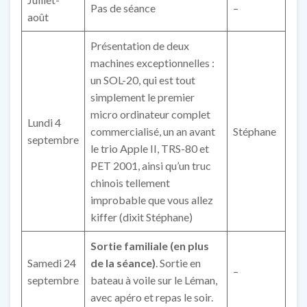
Pas de séance
–
août
Présentation de deux
machines exceptionnelles :
un SOL-20, qui est tout
simplement le premier
micro ordinateur complet
Lundi 4
commercialisé, un an avant
Stéphane
septembre
le trio Apple II, TRS-80 et
PET 2001, ainsi qu’un truc
chinois tellement
improbable que vous allez
kiffer (dixit Stéphane)
Sortie familiale (en plus
Samedi 24
de la séance)
. Sortie en
–
septembre
bateau à voile sur le Léman,
avec apéro et repas le soir.