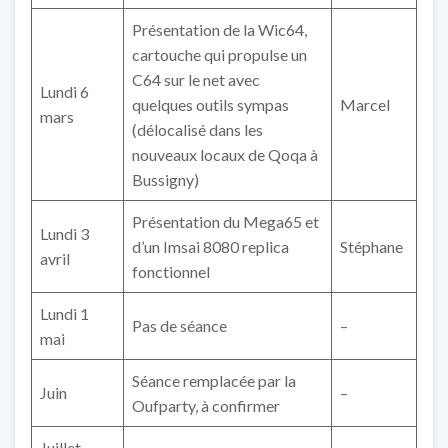
Présentation de la Wic64,
cartouche qui propulse un
C64 sur le net avec
Lundi 6
quelques outils sympas
Marcel
mars
(délocalisé dans les
nouveaux locaux de Qoqa à
Bussigny)
Présentation du Mega65 et
Lundi 3
d’un Imsai 8080 replica
Stéphane
avril
fonctionnel
Lundi 1
Pas de séance
–
mai
Séance remplacée par la
Juin
–
Oufparty, à confirmer
Juillet-