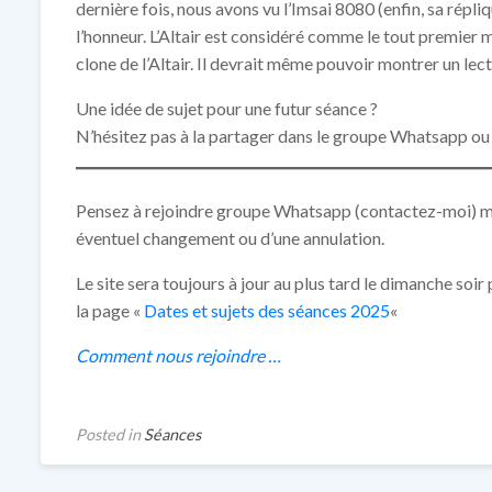
dernière fois, nous avons vu l’Imsai 8080 (enfin, sa répliqu
l’honneur. L’Altair est considéré comme le tout premier mi
clone de l’Altair. Il devrait même pouvoir montrer un l
Une idée de sujet pour une futur séance ?
N’hésitez pas à la partager dans le groupe Whatsapp ou 
Pensez à rejoindre groupe Whatsapp (contactez-moi) mais
éventuel changement ou d’une annulation.
Le site sera toujours à jour au plus tard le dimanche soi
la page «
Dates et sujets des séances 2025
«
Comment nous rejoindre …
Posted in
Séances