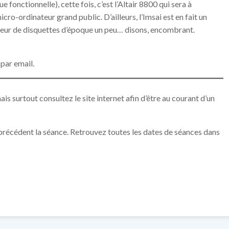
e fonctionnelle), cette fois, c’est l’Altair 8800 qui sera à
cro-ordinateur grand public. D’ailleurs, l’Imsai est en fait un
ecteur de disquettes d’époque un peu… disons, encombrant.
par email.
 surtout consultez le site internet afin d’être au courant d’un
r précédent la séance. Retrouvez toutes les dates de séances dans