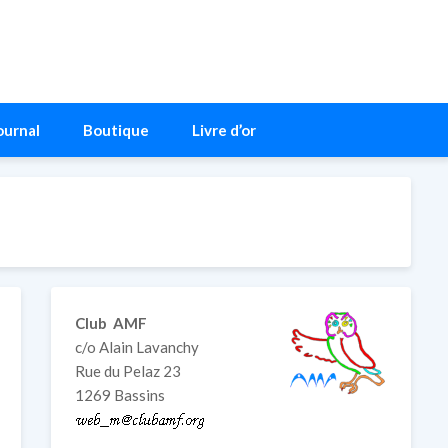
ournal
Boutique
Livre d’or
Club AMF
c/o Alain Lavanchy
Rue du Pelaz 23
1269 Bassins