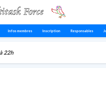
ce
Infos membres
Inscription
Responsables
J
 à 22h