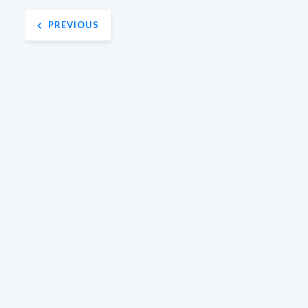
Navigation
PREVIOUS
de
l’article