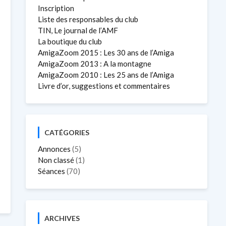
Inscription
Liste des responsables du club
TIN, Le journal de l’AMF
La boutique du club
AmigaZoom 2015 : Les 30 ans de l’Amiga
AmigaZoom 2013 : A la montagne
AmigaZoom 2010 : Les 25 ans de l’Amiga
Livre d’or, suggestions et commentaires
CATÉGORIES
Annonces
(5)
Non classé
(1)
Séances
(70)
ARCHIVES