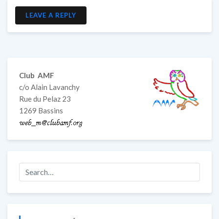
LEAVE A REPLY
Club AMF
c/o Alain Lavanchy
Rue du Pelaz 23
1269 Bassins