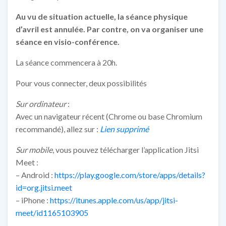
Au vu de situation actuelle, la séance physique
d’avril est annulée. Par contre, on va organiser une
séance en visio-conférence.
La séance commencera à 20h.
Pour vous connecter, deux possibilités
Sur ordinateur
:
Avec un navigateur récent (Chrome ou base Chromium
recommandé), allez sur :
Lien supprimé
Sur mobile
, vous pouvez télécharger l’application Jitsi
Meet :
– Android :
https://play.google.com/store/apps/details?
id=org.jitsi.meet
– iPhone :
https://itunes.apple.com/us/app/jitsi-
meet/id1165103905