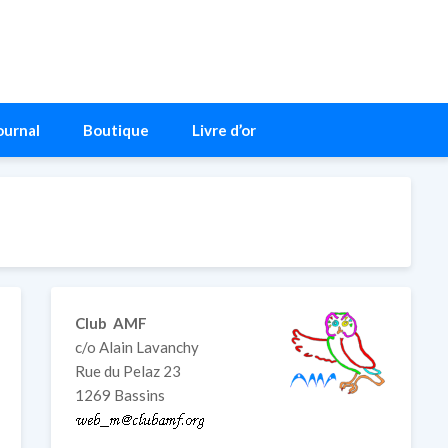
ournal
Boutique
Livre d’or
Club AMF
c/o Alain Lavanchy
Rue du Pelaz 23
1269 Bassins