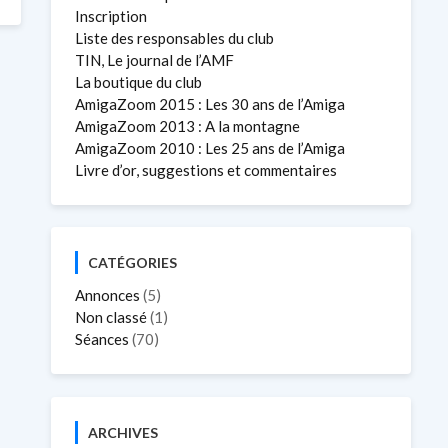
Inscription
Liste des responsables du club
TIN, Le journal de l’AMF
La boutique du club
AmigaZoom 2015 : Les 30 ans de l’Amiga
AmigaZoom 2013 : A la montagne
AmigaZoom 2010 : Les 25 ans de l’Amiga
Livre d’or, suggestions et commentaires
CATÉGORIES
Annonces
(5)
Non classé
(1)
Séances
(70)
ARCHIVES