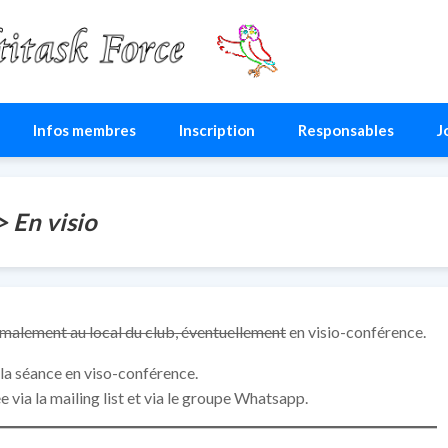
ce
Infos membres
Inscription
Responsables
J
> En visio
malement au local du club, éventuellement
en visio-conférence.
 la séance en viso-conférence.
e via la mailing list et via le groupe Whatsapp.