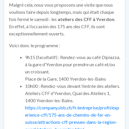
Malgré cela, nous vous proposons une visite que nous
voulions faire depuis longtemps, mais qui était chaque
fois fermé le samedi : les
ateliers des CFF à Yverdon
.
En effet, à l’occasion des 175 ans des CFF, ils sont
exceptionnellement ouverts.
Voici donc le programme :
9h15 (facultatif) : Rendez-vous au café Dipiazza,
à la gare d’Yverdon pour prendre un café et/ou
un croissant.
Place de la Gare, 1400 Yverdon-les-Bains
10h00 : Rendez-vous devant l’entrée des ateliers.
Ateliers CFF d’Yverdon, Quai des Ateliers 1,
1400 Yverdon-les-Bains.
https://company.sbb.ch/fr/entreprise/profil/exp
erience-cff/175-ans-de-chemins-de-fer-en-
suisse/attractions-cff-prevues-dans-la-region-