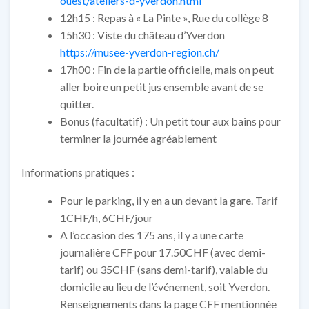
ouest/ateliers-d-yverdon.html
12h15 : Repas à « La Pinte », Rue du collège 8
15h30 : Viste du château d’Yverdon
https://musee-yverdon-region.ch/
17h00 : Fin de la partie officielle, mais on peut
aller boire un petit jus ensemble avant de se
quitter.
Bonus (facultatif) : Un petit tour aux bains pour
terminer la journée agréablement
Informations pratiques :
Pour le parking, il y en a un devant la gare. Tarif
1CHF/h, 6CHF/jour
A l’occasion des 175 ans, il y a une carte
journalière CFF pour 17.50CHF (avec demi-
tarif) ou 35CHF (sans demi-tarif), valable du
domicile au lieu de l’événement, soit Yverdon.
Renseignements dans la page CFF mentionnée