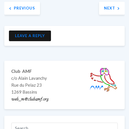
Navigation
PREVIOUS
NEXT
de
l’article
LEAVE A REPLY
Club AMF
c/o Alain Lavanchy
Rue du Pelaz 23
1269 Bassins