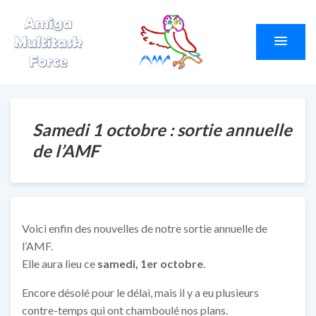
Amiga Multitask
Le site du club AMF
Force
Samedi 1 octobre : sortie annuelle
de l’AMF
Voici enfin des nouvelles de notre sortie annuelle de
l’AMF.
Elle aura lieu ce
samedi, 1er octobre
.
Encore désolé pour le délai, mais il y a eu plusieurs
contre-temps qui ont chamboulé nos plans.